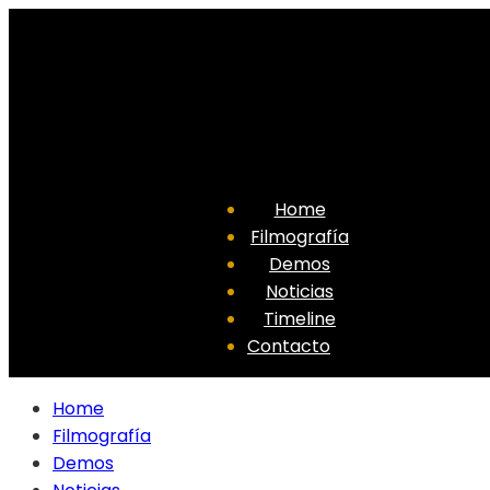
Home
Filmografía
Demos
Noticias
Timeline
Contacto
Home
Filmografía
Demos