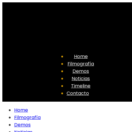
Home
Filmografía
Demos
Noticias
Timeline
Contacto
Home
Filmografía
Demos