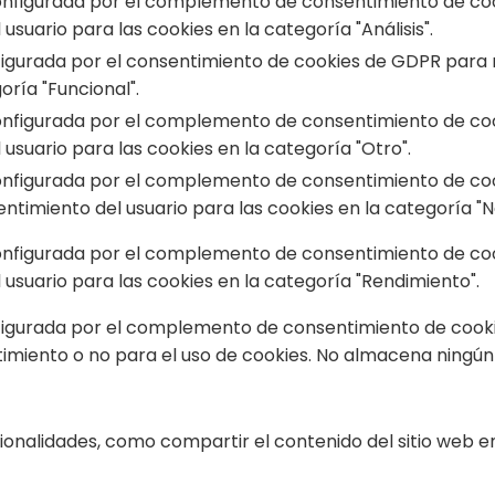
onfigurada por el complemento de consentimiento de cook
usuario para las cookies en la categoría "Análisis".
figurada por el consentimiento de cookies de GDPR para r
oría "Funcional".
onfigurada por el complemento de consentimiento de cook
usuario para las cookies en la categoría "Otro".
onfigurada por el complemento de consentimiento de cook
timiento del usuario para las cookies en la categoría "N
onfigurada por el complemento de consentimiento de cook
usuario para las cookies en la categoría "Rendimiento".
figurada por el complemento de consentimiento de cookies
imiento o no para el uso de cookies. No almacena ningún
cionalidades, como compartir el contenido del sitio web e