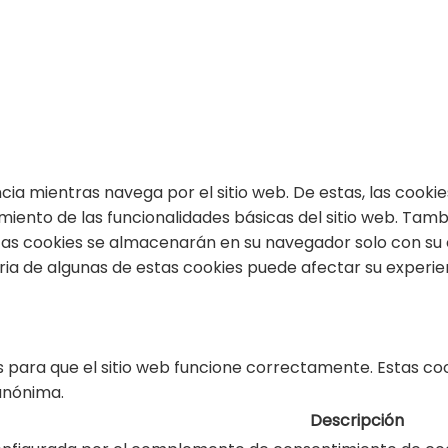
encia mientras navega por el sitio web. De estas, las coo
miento de las funcionalidades básicas del sitio web. Tam
stas cookies se almacenarán en su navegador solo con su
taria de algunas de estas cookies puede afectar su experi
 para que el sitio web funcione correctamente. Estas coo
 anónima.
Descripción