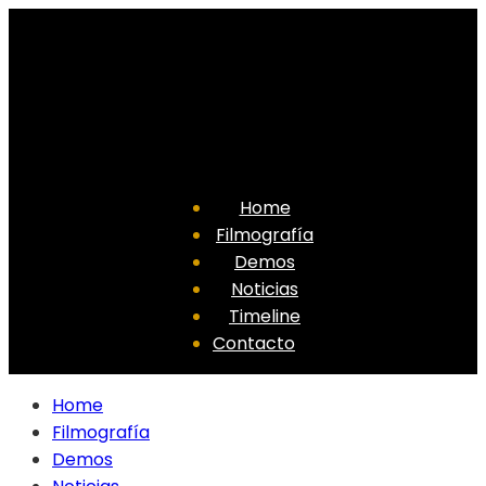
Home
Filmografía
Demos
Noticias
Timeline
Contacto
Home
Filmografía
Demos