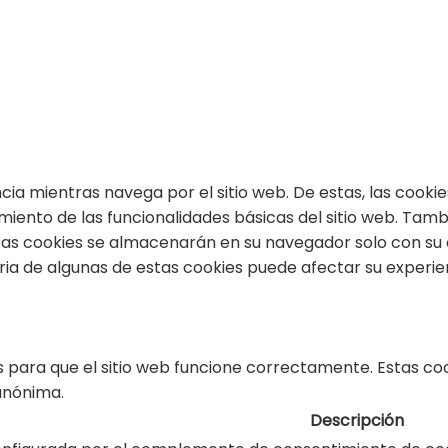
encia mientras navega por el sitio web. De estas, las coo
miento de las funcionalidades básicas del sitio web. Tam
stas cookies se almacenarán en su navegador solo con su
taria de algunas de estas cookies puede afectar su experi
 para que el sitio web funcione correctamente. Estas coo
 anónima.
Descripción