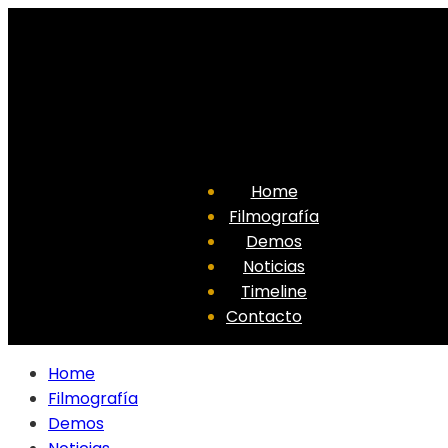
Home
Filmografía
Demos
Noticias
Timeline
Contacto
Home
Filmografía
Demos