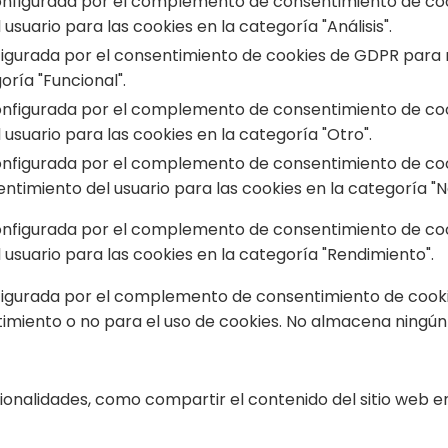
onfigurada por el complemento de consentimiento de cook
usuario para las cookies en la categoría "Análisis".
figurada por el consentimiento de cookies de GDPR para r
oría "Funcional".
onfigurada por el complemento de consentimiento de cook
usuario para las cookies en la categoría "Otro".
onfigurada por el complemento de consentimiento de cook
timiento del usuario para las cookies en la categoría "N
onfigurada por el complemento de consentimiento de cook
usuario para las cookies en la categoría "Rendimiento".
figurada por el complemento de consentimiento de cookies
imiento o no para el uso de cookies. No almacena ningún
cionalidades, como compartir el contenido del sitio web e