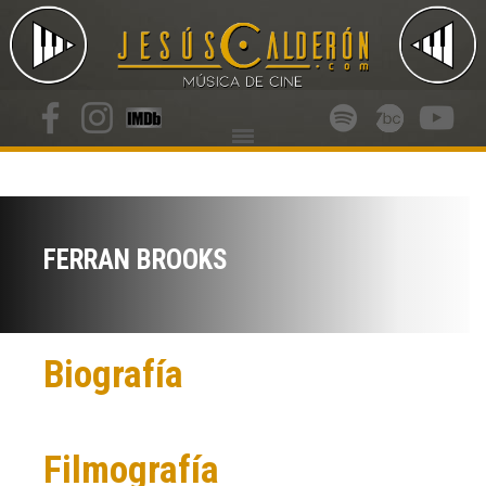
FERRAN BROOKS
Biografía
Filmografía