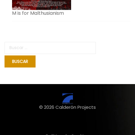
M is for Malthusianism
Buscar:
© 2026 Calderón Projects