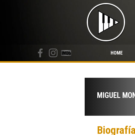
HOME
MIGUEL MO
Biografí