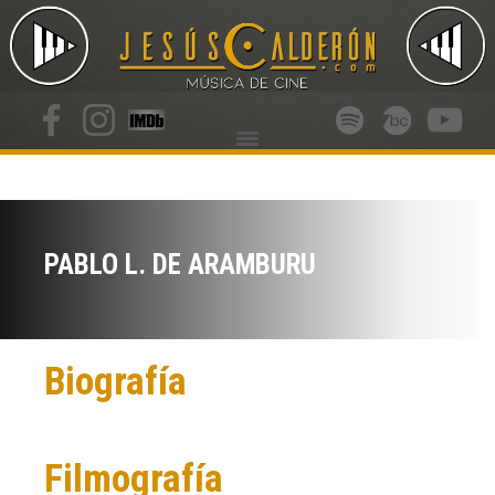
PABLO L. DE ARAMBURU
Biografía
Filmografía