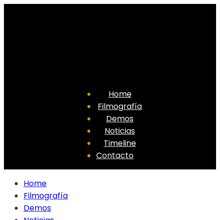
Home
Filmografía
Demos
Noticias
Timeline
Contacto
Home
Filmografía
Demos