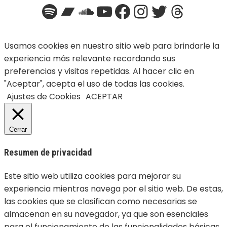
Spotify
Bandcamp
SoundCloud
YouTube
Facebook
Instagra
Twitter
Threa
Usamos cookies en nuestro sitio web para brindarle la
experiencia más relevante recordando sus
preferencias y visitas repetidas. Al hacer clic en
"Aceptar", acepta el uso de todas las cookies.
Ajustes de Cookies
ACEPTAR
Cerrar
Resumen de privacidad
Este sitio web utiliza cookies para mejorar su
experiencia mientras navega por el sitio web. De estas,
las cookies que se clasifican como necesarias se
almacenan en su navegador, ya que son esenciales
para el funcionamiento de las funcionalidades básicas