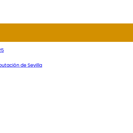
25
utación de Sevilla