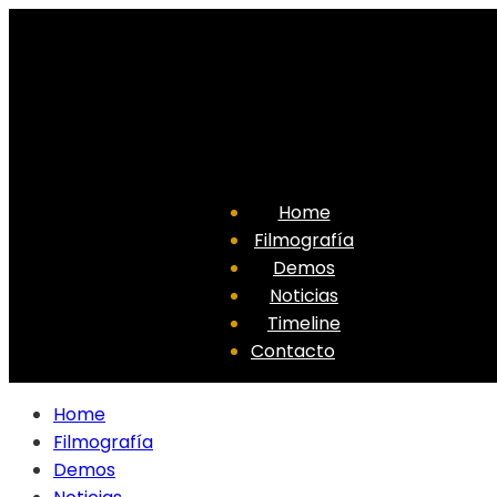
Home
Filmografía
Demos
Noticias
Timeline
Contacto
Home
Filmografía
Demos