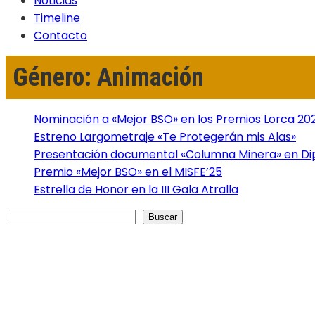
Noticias
Timeline
Contacto
Género: Animación
Nominación a «Mejor BSO» en los Premios Lorca 20
Estreno Largometraje «Te Protegerán mis Alas»
Presentación documental «Columna Minera» en Dip
Premio «Mejor BSO» en el MISFE’25
Estrella de Honor en la III Gala Atralla
Buscar
Buscar