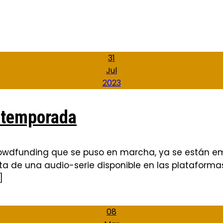
31
Jul
2023
 temporada
crowdfunding que se puso en marcha, ya se están e
ta de una audio-serie disponible en las plataformas
]
08