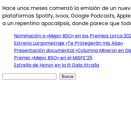
Hace unos meses comenzó la emisión de un nuevo p
plataformas Spotify, Ivoox, Google Podcasts, Appl
a un repentino apocalipsis, donde parece que todo
Nominación a «Mejor BSO» en los Premios Lorca 20
Estreno Largometraje «Te Protegerán mis Alas»
Presentación documental «Columna Minera» en Dip
Premio «Mejor BSO» en el MISFE’25
Estrella de Honor en la III Gala Atralla
Buscar
Buscar