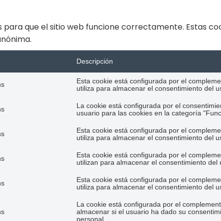
 para que el sitio web funcione correctamente. Estas coo
 anónima.
Descripción
Esta cookie está configurada por el complem
hs
utiliza para almacenar el consentimiento del us
La cookie está configurada por el consentimie
hs
usuario para las cookies en la categoría "Func
Esta cookie está configurada por el complem
hs
utiliza para almacenar el consentimiento del u
Esta cookie está configurada por el complem
hs
utilizan para almacenar el consentimiento del 
Esta cookie está configurada por el complem
hs
utiliza para almacenar el consentimiento del u
La cookie está configurada por el complement
hs
almacenar si el usuario ha dado su consentim
personal.