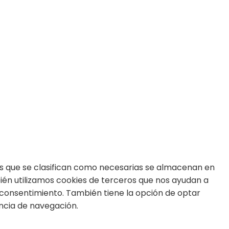
m
ds
kies que se clasifican como necesarias se almacenan en
bién utilizamos cookies de terceros que nos ayudan a
 consentimiento. También tiene la opción de optar
encia de navegación.