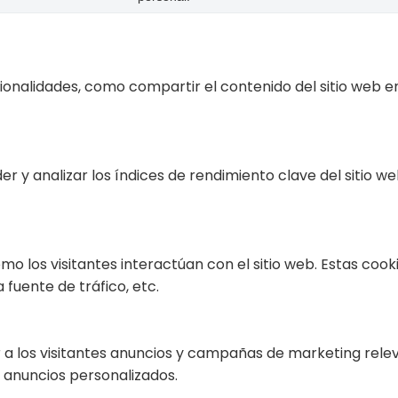
cionalidades, como compartir el contenido del sitio web e
r y analizar los índices de rendimiento clave del sitio w
ómo los visitantes interactúan con el sitio web. Estas co
 fuente de tráfico, etc.
r a los visitantes anuncios y campañas de marketing releva
 anuncios personalizados.