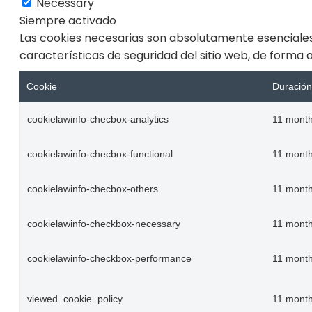
Necessary
Siempre activado
Las cookies necesarias son absolutamente esenciales
características de seguridad del sitio web, de forma
Cookie
Duración
cookielawinfo-checbox-analytics
11 mont
cookielawinfo-checbox-functional
11 mont
cookielawinfo-checbox-others
11 mont
cookielawinfo-checkbox-necessary
11 mont
cookielawinfo-checkbox-performance
11 mont
viewed_cookie_policy
11 mont