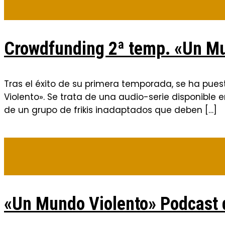
Crowdfunding 2ª temp. «Un Mu
Tras el éxito de su primera temporada, se ha pue
Violento». Se trata de una audio-serie disponible 
de un grupo de frikis inadaptados que deben […]
«Un Mundo Violento» Podcast d