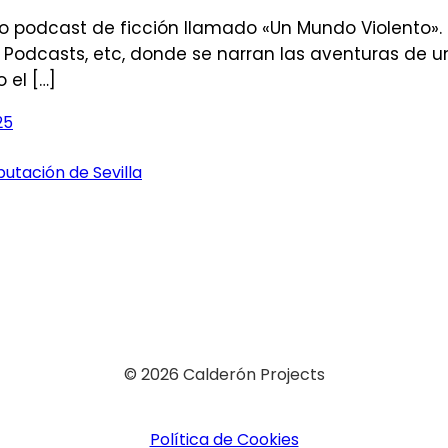
odcast de ficción llamado «Un Mundo Violento». Se
e Podcasts, etc, donde se narran las aventuras de u
 el […]
25
utación de Sevilla
© 2026 Calderón Projects
Política de Cookies