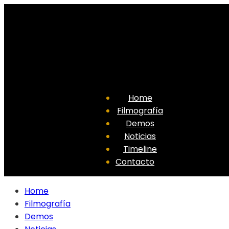
Home
Filmografía
Demos
Noticias
Timeline
Contacto
Home
Filmografía
Demos