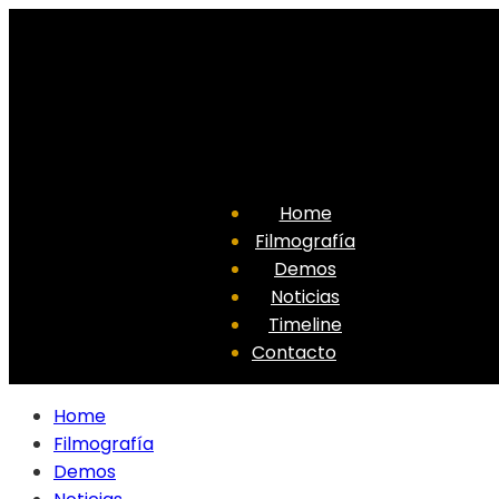
Home
Filmografía
Demos
Noticias
Timeline
Contacto
Home
Filmografía
Demos