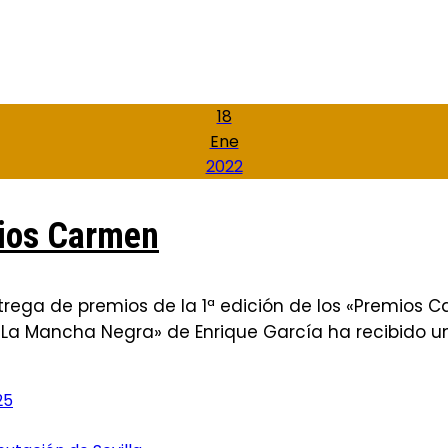
18
Ene
2022
mios Carmen
ntrega de premios de la 1ª edición de los «Premios
«La Mancha Negra» de Enrique García ha recibido un
25