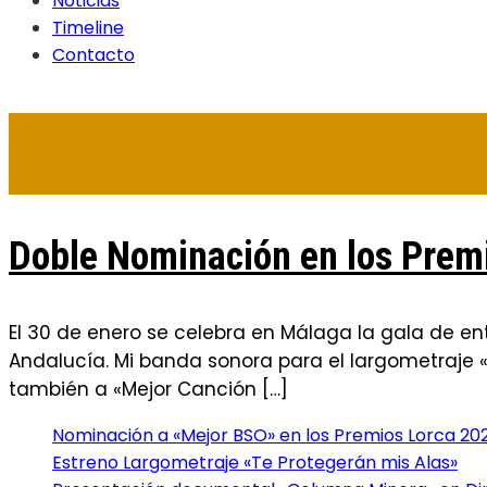
Noticias
Timeline
Contacto
Doble Nominación en los Pre
El 30 de enero se celebra en Málaga la gala de e
Andalucía. Mi banda sonora para el largometraje 
también a «Mejor Canción […]
Nominación a «Mejor BSO» en los Premios Lorca 20
Estreno Largometraje «Te Protegerán mis Alas»