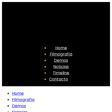
Home
Filmografía
Demos
Noticias
Timeline
Contacto
Home
Filmografía
Demos