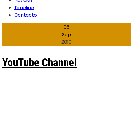
Noticias
Timeline
Contacto
06
Sep
2010
YouTube Channel