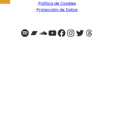
Política de Cookies
Protección de Datos
Spotify
Bandcamp
SoundCloud
YouTube
Facebook
Instagra
Twitter
Threa