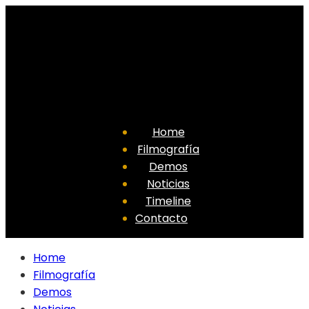
Home
Filmografía
Demos
Noticias
Timeline
Contacto
Home
Filmografía
Demos