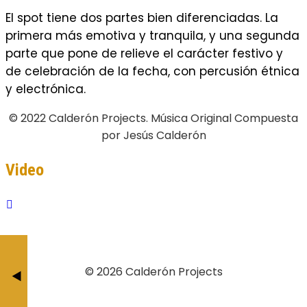
El spot tiene dos partes bien diferenciadas. La
primera más emotiva y tranquila, y una segunda
parte que pone de relieve el carácter festivo y
de celebración de la fecha, con percusión étnica
y electrónica.
© 2022 Calderón Projects. Música Original Compuesta
por Jesús Calderón
Video
Casa de la Provinci
Los Trini
© 2026 Calderón Projects
BY JESÚS CALDERÓ
BY JESÚS CAL