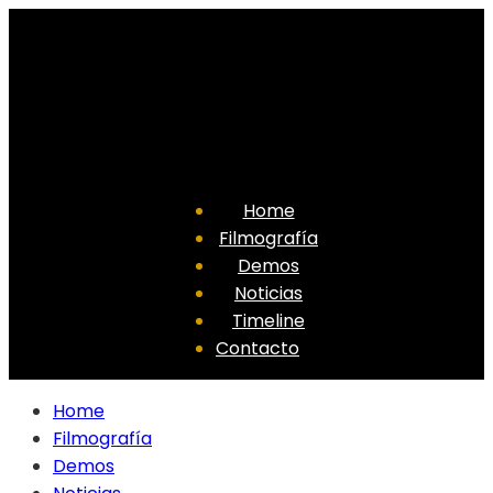
Home
Filmografía
Demos
Noticias
Timeline
Contacto
Home
Filmografía
Demos