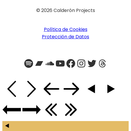
© 2026 Calderón Projects
Política de Cookies
Protección de Datos
Spotify
Bandcamp
SoundCloud
YouTube
Facebook
Instagra
Twitter
Threa