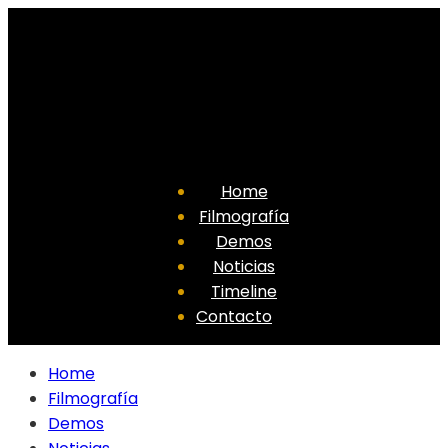
Home
Filmografía
Demos
Noticias
Timeline
Contacto
Home
Filmografía
Demos