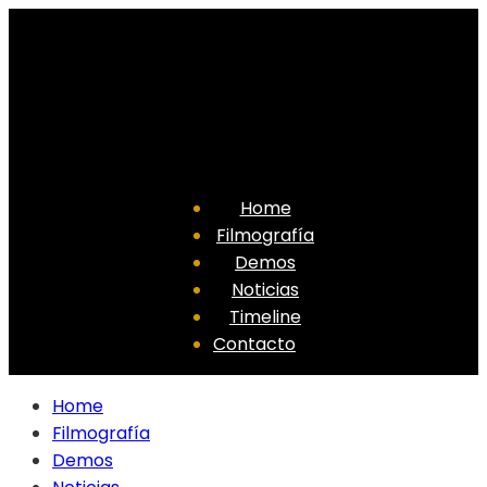
Home
Filmografía
Demos
Noticias
Timeline
Contacto
Home
Filmografía
Demos