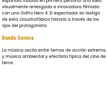
española rodada en primera persona. Una idea
visualmente arriesgada e innovadora filmada
con una GoPro Hero 4. El espectador es testigo
de esta claustrofóbica historia a través de los
ojos del protagonista.
Banda Sonora
La música oscila entre temas de acción extrema,
y música ambiental y efectista típica del cine de
terror.