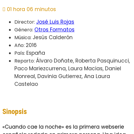
01 hora 06 minutos
José Luis Rojas
Director:
Otros Formatos
Género:
Jesús Calderón
Música:
2016
Año:
España
País:
Álvaro Doñate, Roberta Pasquinucci,
Reparto:
Paco Mariezcurrena, Laura Macias, Daniel
Monreal, Davinia Gutierrez, Ana Laura
Castelao
Sinopsis
«Cuando cae la noche» es la primera webserie