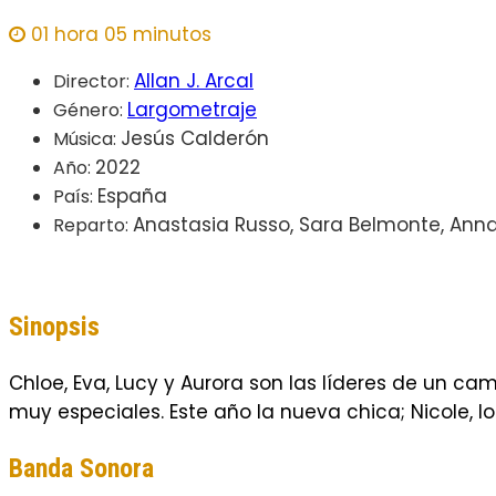
01 hora 05 minutos
Allan J. Arcal
Director:
Largometraje
Género:
Jesús Calderón
Música:
2022
Año:
España
País:
Anastasia Russo, Sara Belmonte, Anna 
Reparto:
Sinopsis
Chloe, Eva, Lucy y Aurora son las líderes de un ca
muy especiales. Este año la nueva chica; Nicole, lo
Banda Sonora