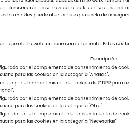
 de las funcionalidades básicas del sitio web. También u
s se almacenarán en su navegador solo con su consentimie
de estas cookies puede afectar su experiencia de navegaci
ra que el sitio web funcione correctamente. Estas cookie
Descripción
figurada por el complemento de consentimiento de cookie
uario para las cookies en la categoría "Análisis".
gurada por el consentimiento de cookies de GDPR para reg
ional".
figurada por el complemento de consentimiento de cookie
uario para las cookies en la categoría "Otro".
figurada por el complemento de consentimiento de cookie
uario para las cookies en la categoría "Necesarias".