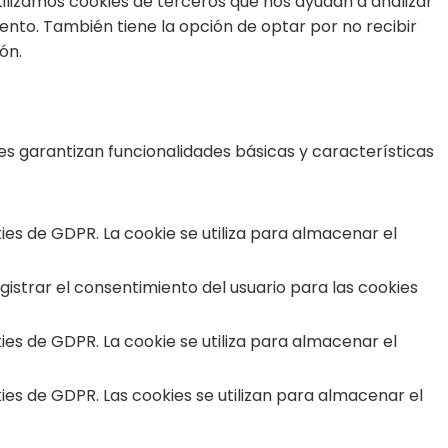
tilizamos cookies de terceros que nos ayudan a analizar
nto. También tiene la opción de optar por no recibir
ón.
s garantizan funcionalidades básicas y características
s de GDPR. La cookie se utiliza para almacenar el
istrar el consentimiento del usuario para las cookies
s de GDPR. La cookie se utiliza para almacenar el
s de GDPR. Las cookies se utilizan para almacenar el