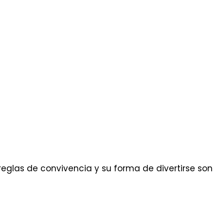
 reglas de convivencia y su forma de divertirse son