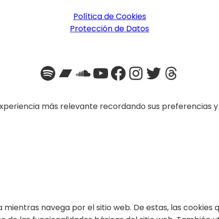
Política de Cookies
Protección de Datos
Spotify
Bandcamp
SoundCloud
YouTube
Facebook
Instagra
Twitter
Threa
xperiencia más relevante recordando sus preferencias y vi
ia mientras navega por el sitio web. De estas, las cookie