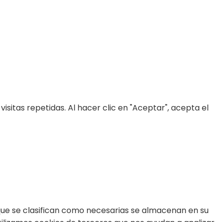
m
ds
sitas repetidas. Al hacer clic en "Aceptar", acepta el
s que se clasifican como necesarias se almacenan en su