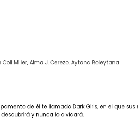
Coll Miller, Alma J. Cerezo, Aytana Roleytana
mpamento de élite llamado Dark Girls, en el que sus
 descubrirá y nunca lo olvidará.