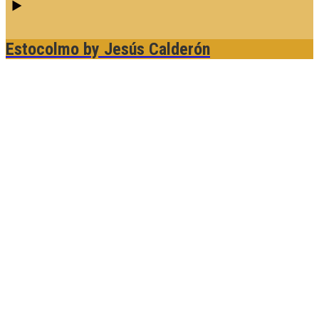
Estocolmo
by Jesús Calderón