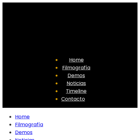
Home
Filmografía
Demos
Noticias
Timeline
Contacto
Home
Filmografía
Demos