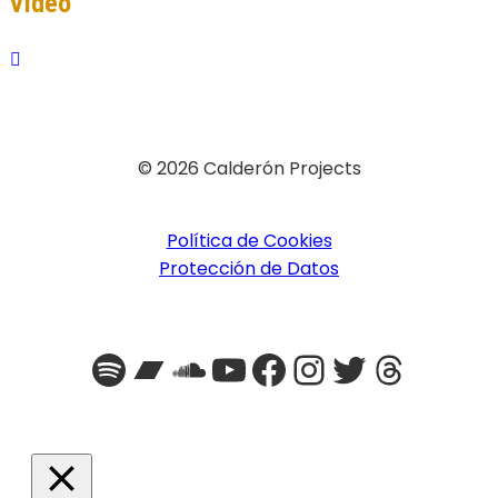
Video
© 2026 Calderón Projects
Política de Cookies
Protección de Datos
Spotify
Bandcamp
SoundCloud
YouTube
Facebook
Instagra
Twitter
Threa