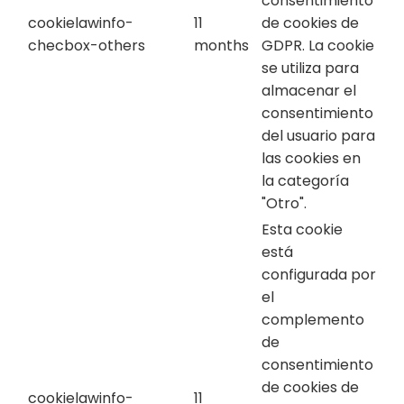
consentimiento
cookielawinfo-
11
de cookies de
checbox-others
months
GDPR. La cookie
se utiliza para
almacenar el
consentimiento
del usuario para
las cookies en
la categoría
"Otro".
Esta cookie
está
configurada por
el
complemento
de
consentimiento
de cookies de
cookielawinfo-
11