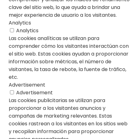
clave del sitio web, lo que ayuda a brindar una
mejor experiencia de usuario a los visitantes.
Analytics
Analytics
Las cookies analíticas se utilizan para
comprender cómo los visitantes interactúan con
el sitio web. Estas cookies ayudan a proporcionar
información sobre métricas, el número de
visitantes, la tasa de rebote, la fuente de tráfico,
etc.
Advertisement
Advertisement
Las cookies publicitarias se utilizan para
proporcionar a los visitantes anuncios y
campañas de marketing relevantes. Estas
cookies rastrean a los visitantes en los sitios web
y recopilan información para proporcionar