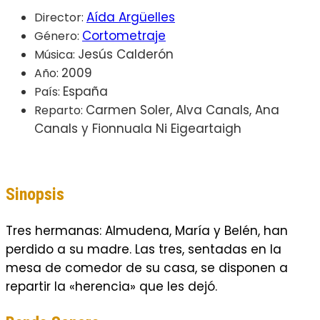
Aída Argüelles
Director:
Cortometraje
Género:
Jesús Calderón
Música:
2009
Año:
España
País:
Carmen Soler, Alva Canals, Ana
Reparto:
Canals y Fionnuala Ni Eigeartaigh
Sinopsis
Tres hermanas: Almudena, Marí­a y Belén, han
perdido a su madre. Las tres, sentadas en la
mesa de comedor de su casa, se disponen a
repartir la «herencia» que les dejó.