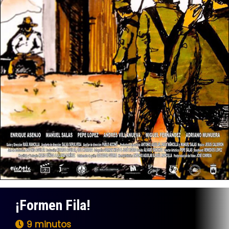
¡Formen Fila!
9 minutos