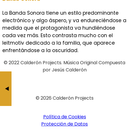
La Banda Sonora tiene un estilo predominante
electrónico y algo áspero, y va endureciéndose a
medida que el protagonista va hundiéndose
cada vez más. Esto contrasta mucho con el
leitmotiv dedicado a la familia, que aparece
enfrentándose a la oscuridad.
© 2022 Calderón Projects. Música Original Compuesta
por Jesús Calderón
Andex. Planta Zer
El Efecto
BY JESÚS CALDERÓ
BY JESÚS CAL
© 2026 Calderón Projects
Política de Cookies
Protección de Datos