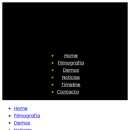
Home
Filmografía
Demos
Noticias
Timeline
Contacto
Home
Filmografía
Demos