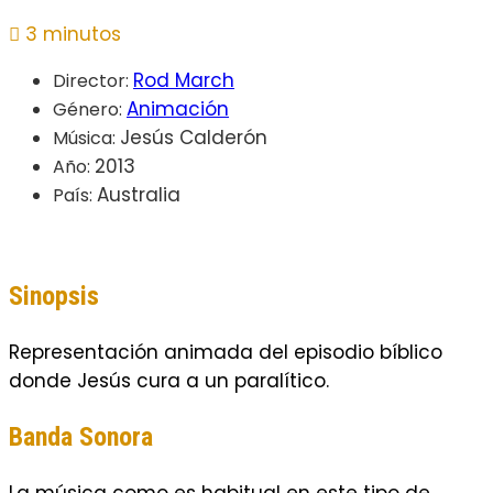
3 minutos
Rod March
Director:
Animación
Género:
Jesús Calderón
Música:
2013
Año:
Australia
País:
Sinopsis
Representación animada del episodio bí­blico
donde Jesús cura a un paralí­tico.
Banda Sonora