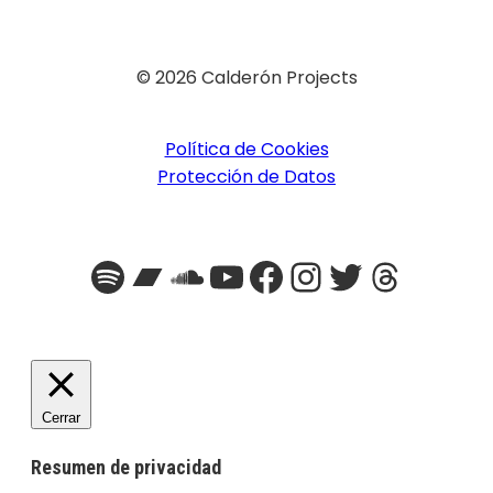
© 2026 Calderón Projects
Política de Cookies
Protección de Datos
Spotify
Bandcamp
SoundCloud
YouTube
Facebook
Instagra
Twitter
Threa
Cerrar
Resumen de privacidad