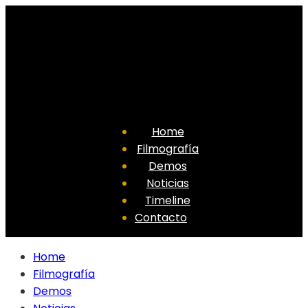
Home
Filmografía
Demos
Noticias
Timeline
Contacto
Home
Filmografía
Demos