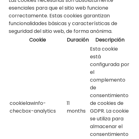
Las cookies necesarias son absolutamente
esenciales para que el sitio web funcione
correctamente. Estas cookies garantizan
funcionalidades básicas y características de
seguridad del sitio web, de forma anónima.
Cookie
Duración
Descripción
Esta cookie
está
configurada por
el
complemento
de
consentimiento
cookielawinfo-
11
de cookies de
checbox-analytics
months
GDPR. La cookie
se utiliza para
almacenar el
consentimiento