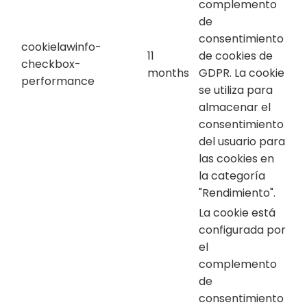
complemento
de
consentimiento
cookielawinfo-
11
de cookies de
checkbox-
months
GDPR. La cookie
performance
se utiliza para
almacenar el
consentimiento
del usuario para
las cookies en
la categoría
"Rendimiento".
La cookie está
configurada por
el
complemento
de
consentimiento