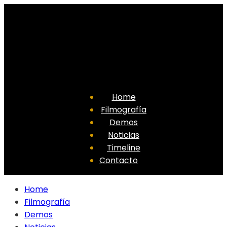
Home
Filmografía
Demos
Noticias
Timeline
Contacto
Home
Filmografía
Demos