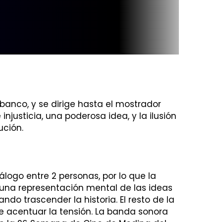
anco, y se dirige hasta el mostrador
njusticia, una poderosa idea, y la ilusión
ución.
logo entre 2 personas, por lo que la
s una representación mental de las ideas
ndo trascender la historia. El resto de la
de acentuar la tensión. La banda sonora