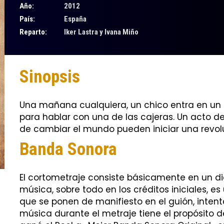
Año:
2012
País:
España
Reparto:
Iker Lastra y Ivana Miño
Sinopsis
Una mañana cualquiera, un chico entra en un b
para hablar con una de las cajeras. Un acto de i
de cambiar el mundo pueden iniciar una revol
Banda Sonora
El cortometraje consiste básicamente en un diá
música, sobre todo en los créditos iniciales, e
que se ponen de manifiesto en el guión, intenta
música durante el metraje tiene el propósito 