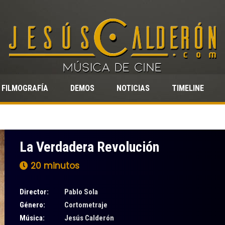
FILMOGRAFÍA
DEMOS
NOTICIAS
TIMELINE
La Verdadera Revolución
20 minutos
Director:
Pablo Sola
Género:
Cortometraje
Música:
Jesús Calderón