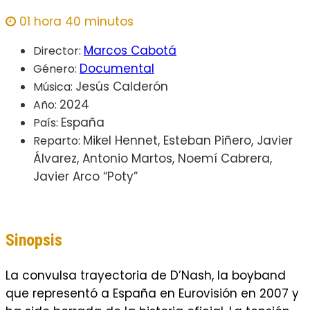
01 hora 40 minutos
Marcos Cabotá
Director:
Documental
Género:
Jesús Calderón
Música:
2024
Año:
España
País:
Mikel Hennet, Esteban Piñero, Javier
Reparto:
Álvarez, Antonio Martos, Noemí Cabrera,
Javier Arco “Poty”
Sinopsis
La convulsa trayectoria de D’Nash, la boyband
que representó a España en Eurovisión en 2007 y