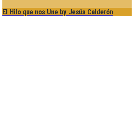
El Hilo que nos Une
by Jesús Calderón