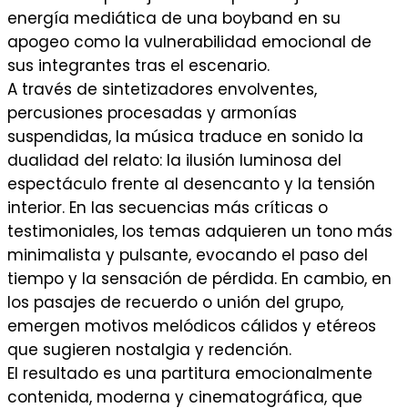
energía mediática de una boyband en su
apogeo como la vulnerabilidad emocional de
sus integrantes tras el escenario.
A través de sintetizadores envolventes,
percusiones procesadas y armonías
suspendidas, la música traduce en sonido la
dualidad del relato: la ilusión luminosa del
espectáculo frente al desencanto y la tensión
interior. En las secuencias más críticas o
testimoniales, los temas adquieren un tono más
minimalista y pulsante, evocando el paso del
tiempo y la sensación de pérdida. En cambio, en
los pasajes de recuerdo o unión del grupo,
emergen motivos melódicos cálidos y etéreos
que sugieren nostalgia y redención.
El resultado es una partitura emocionalmente
contenida, moderna y cinematográfica, que