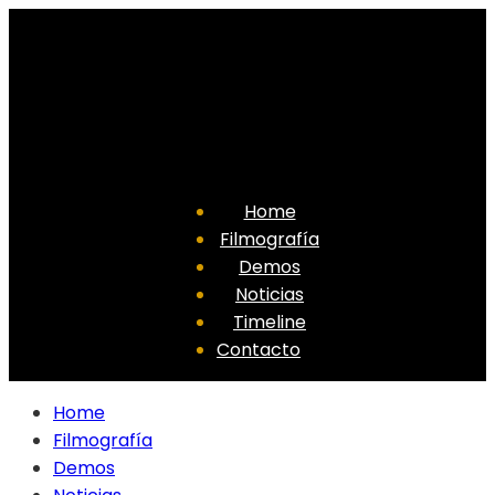
Home
Filmografía
Demos
Noticias
Timeline
Contacto
Home
Filmografía
Demos