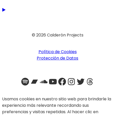
© 2026 Calderón Projects
Política de Cookies
Protección de Datos
Spotify
Bandcamp
SoundCloud
YouTube
Facebook
Instagra
Twitter
Threa
Usamos cookies en nuestro sitio web para brindarle la
experiencia más relevante recordando sus
preferencias y visitas repetidas. Al hacer clic en