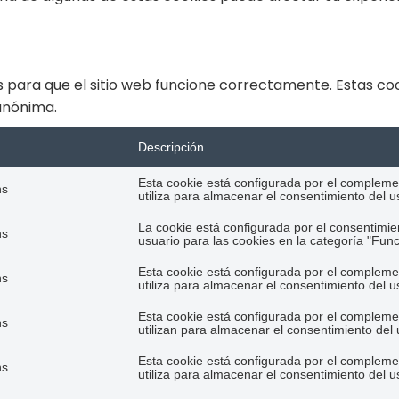
 para que el sitio web funcione correctamente. Estas coo
 anónima.
Descripción
Esta cookie está configurada por el complem
hs
utiliza para almacenar el consentimiento del us
La cookie está configurada por el consentimie
hs
usuario para las cookies en la categoría "Func
Esta cookie está configurada por el complem
hs
utiliza para almacenar el consentimiento del u
Esta cookie está configurada por el complem
hs
utilizan para almacenar el consentimiento del 
Esta cookie está configurada por el complem
hs
utiliza para almacenar el consentimiento del u