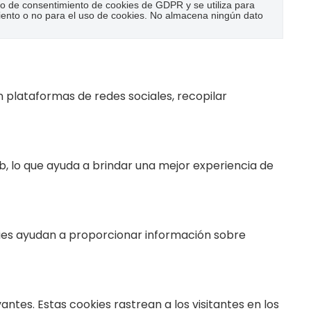
o de consentimiento de cookies de GDPR y se utiliza para
iento o no para el uso de cookies. No almacena ningún dato
n plataformas de redes sociales, recopilar
eb, lo que ayuda a brindar una mejor experiencia de
okies ayudan a proporcionar información sobre
ntes. Estas cookies rastrean a los visitantes en los