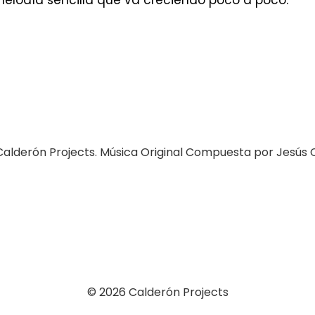
lodía sencilla que va creciendo poco a poco.
Calderón Projects. Música Original Compuesta por Jesús 
© 2026 Calderón Projects