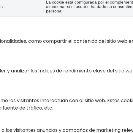
La cookie está configurada por el complement
hs
almacenar si el usuario ha dado su consentim
personal.
cionalidades, como compartir el contenido del sitio web e
r y analizar los índices de rendimiento clave del sitio w
ómo los visitantes interactúan con el sitio web. Estas co
 fuente de tráfico, etc.
r a los visitantes anuncios y campañas de marketing releva