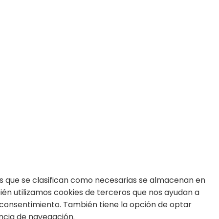
m
ds
kies que se clasifican como necesarias se almacenan en
bién utilizamos cookies de terceros que nos ayudan a
 consentimiento. También tiene la opción de optar
encia de navegación.