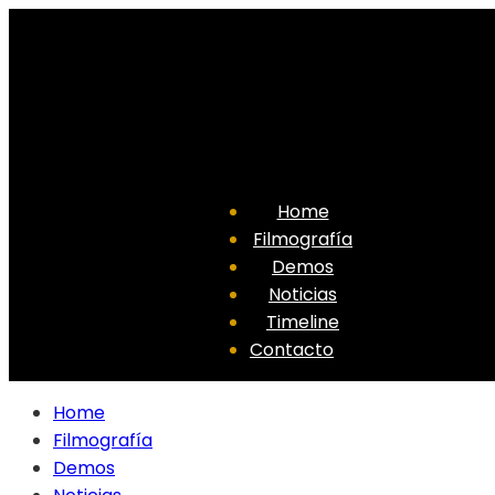
Home
Filmografía
Demos
Noticias
Timeline
Contacto
Home
Filmografía
Demos