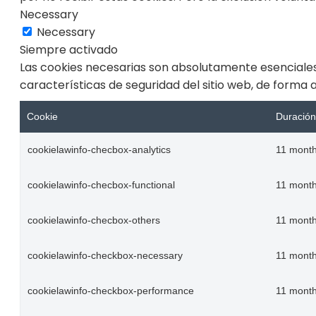
Necessary
Necessary
Siempre activado
Las cookies necesarias son absolutamente esenciales
características de seguridad del sitio web, de forma
Cookie
Duración
cookielawinfo-checbox-analytics
11 mont
cookielawinfo-checbox-functional
11 mont
cookielawinfo-checbox-others
11 mont
cookielawinfo-checkbox-necessary
11 mont
cookielawinfo-checkbox-performance
11 mont