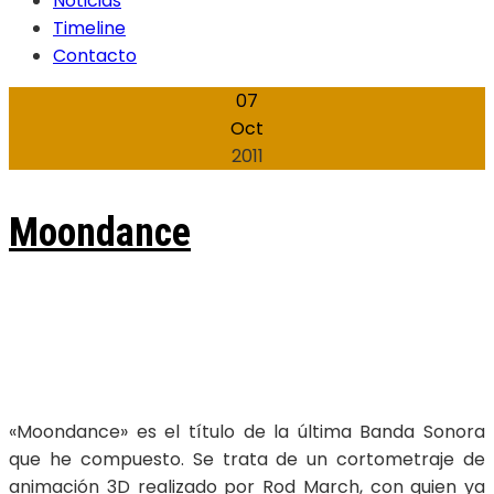
Noticias
Timeline
Contacto
07
Oct
2011
Moondance
«Moondance» es el tí­tulo de la última Banda Sonora
que he compuesto. Se trata de un cortometraje de
animación 3D realizado por Rod March, con quien ya