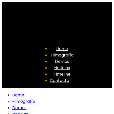
Home
Filmografía
Demos
Noticias
Timeline
Contacto
Home
Filmografía
Demos