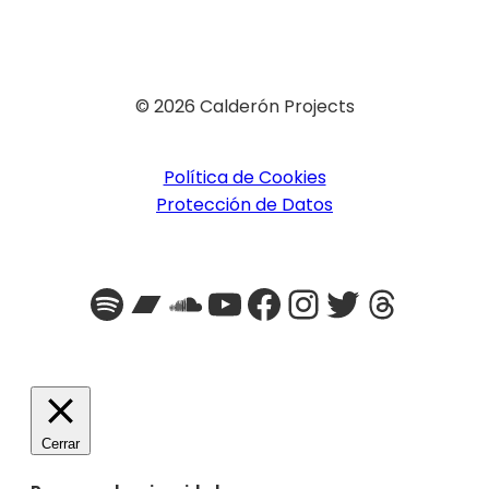
© 2026 Calderón Projects
Política de Cookies
Protección de Datos
Spotify
Bandcamp
SoundCloud
YouTube
Facebook
Instagra
Twitter
Threa
Cerrar