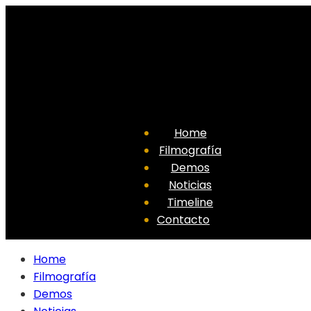
Home
Filmografía
Demos
Noticias
Timeline
Contacto
Home
Filmografía
Demos