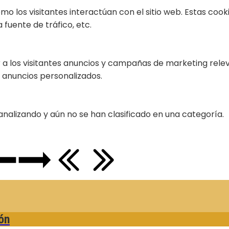
ómo los visitantes interactúan con el sitio web. Estas co
 fuente de tráfico, etc.
r a los visitantes anuncios y campañas de marketing releva
 anuncios personalizados.
analizando y aún no se han clasificado en una categoría.
ón