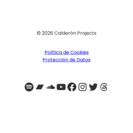
© 2026 Calderón Projects
Política de Cookies
Protección de Datos
Spotify
Bandcamp
SoundCloud
YouTube
Facebook
Instagra
Twitter
Threa