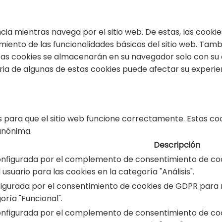
encia mientras navega por el sitio web. De estas, las coo
miento de las funcionalidades básicas del sitio web. Tam
stas cookies se almacenarán en su navegador solo con su
taria de algunas de estas cookies puede afectar su experi
 para que el sitio web funcione correctamente. Estas coo
 anónima.
Descripción
onfigurada por el complemento de consentimiento de cook
usuario para las cookies en la categoría "Análisis".
figurada por el consentimiento de cookies de GDPR para r
oría "Funcional".
onfigurada por el complemento de consentimiento de cook