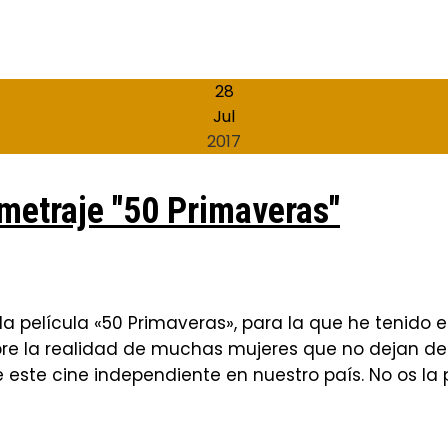
28
Jul
2017
ometraje "50 Primaveras"
la película «50 Primaveras», para la que he tenido 
e la realidad de muchas mujeres que no dejan de pe
e este cine independiente en nuestro país. No os la 