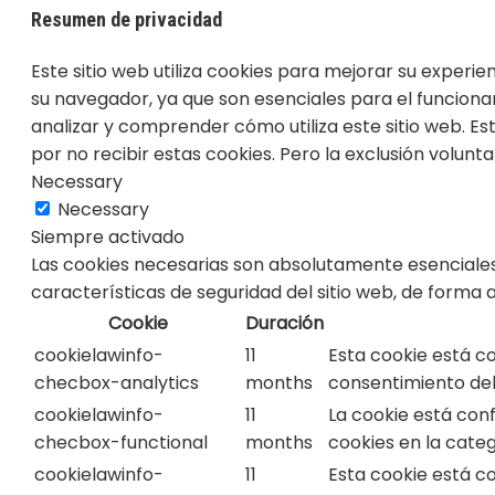
Resumen de privacidad
Este sitio web utiliza cookies para mejorar su experi
su navegador, ya que son esenciales para el funciona
analizar y comprender cómo utiliza este sitio web. E
por no recibir estas cookies. Pero la exclusión volun
Necessary
Necessary
Siempre activado
Las cookies necesarias son absolutamente esenciales
características de seguridad del sitio web, de forma
Cookie
Duración
cookielawinfo-
11
Esta cookie está c
checbox-analytics
months
consentimiento del 
cookielawinfo-
11
La cookie está con
checbox-functional
months
cookies en la categ
cookielawinfo-
11
Esta cookie está c