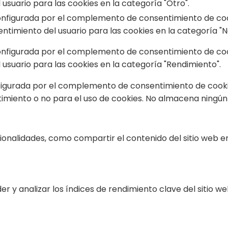
usuario para las cookies en la categoría "Otro".
onfigurada por el complemento de consentimiento de cook
timiento del usuario para las cookies en la categoría "N
onfigurada por el complemento de consentimiento de cook
usuario para las cookies en la categoría "Rendimiento".
figurada por el complemento de consentimiento de cookies
imiento o no para el uso de cookies. No almacena ningún
cionalidades, como compartir el contenido del sitio web e
r y analizar los índices de rendimiento clave del sitio w