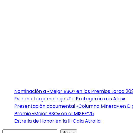
Nominación a «Mejor BSO» en los Premios Lorca 20
Estreno Largometraje «Te Protegerán mis Alas»
Presentación documental «Columna Minera» en Dip
Premio «Mejor BSO» en el MISFE’25
Estrella de Honor en la III Gala Atralla
Buscar
Buscar