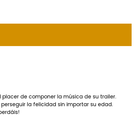
el placer de componer la música de su trailer.
rseguir la felicidad sin importar su edad.
perdáis!