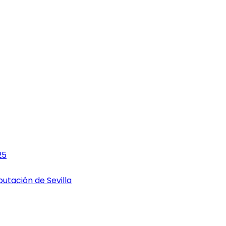
25
utación de Sevilla