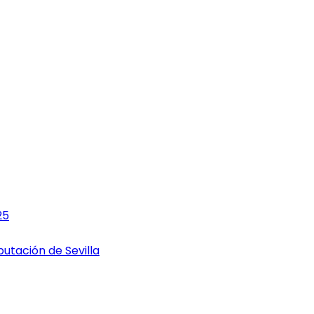
25
utación de Sevilla