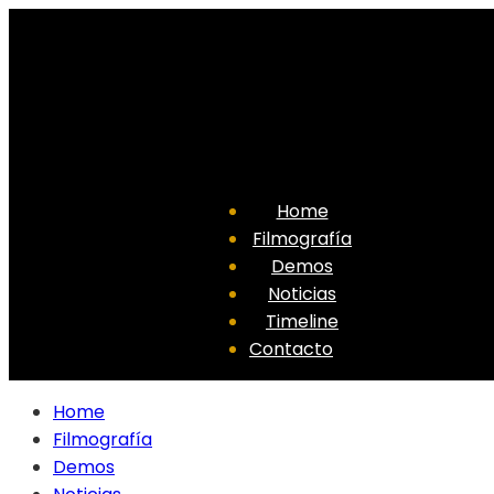
Home
Filmografía
Demos
Noticias
Timeline
Contacto
Home
Filmografía
Demos