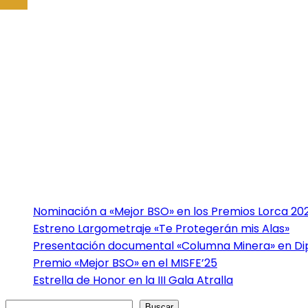
Nominación a «Mejor BSO» en los Premios Lorca 20
Estreno Largometraje «Te Protegerán mis Alas»
Presentación documental «Columna Minera» en Dip
Premio «Mejor BSO» en el MISFE’25
Estrella de Honor en la III Gala Atralla
Buscar
Buscar