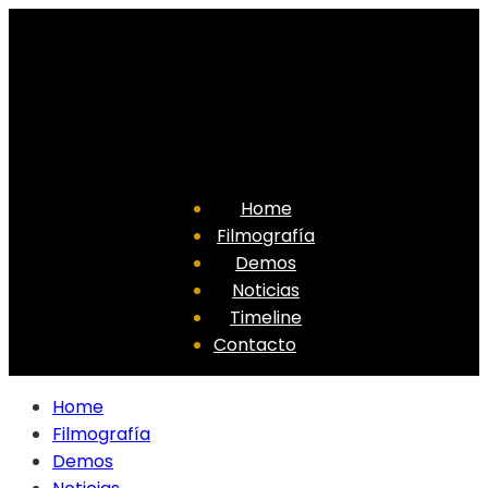
Home
Filmografía
Demos
Noticias
Timeline
Contacto
Home
Filmografía
Demos