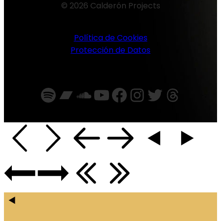
© 2026 Calderón Projects
Política de Cookies
Protección de Datos
Spotify
Bandcamp
SoundCloud
YouTube
Facebook
Instagra
Twitter
Threa