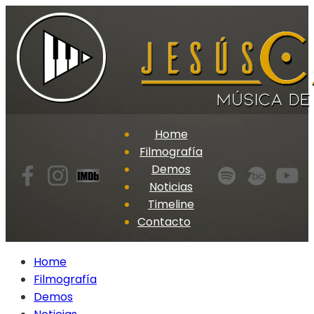
Home
Filmografía
Demos
Noticias
Timeline
Contacto
Home
Filmografía
Demos