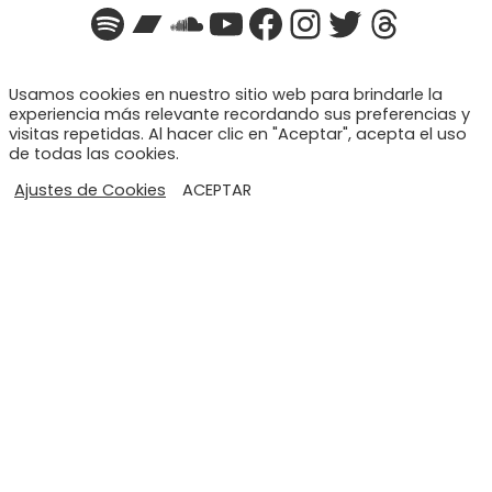
Spotify
Bandcamp
SoundCloud
YouTube
Facebook
Instagra
Twitter
Threa
Usamos cookies en nuestro sitio web para brindarle la
experiencia más relevante recordando sus preferencias y
visitas repetidas. Al hacer clic en "Aceptar", acepta el uso
de todas las cookies.
Ajustes de Cookies
ACEPTAR