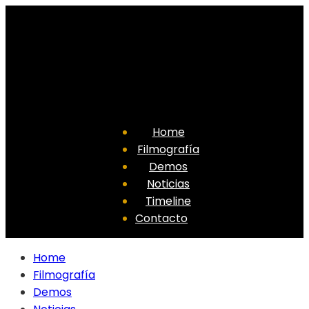
Home
Filmografía
Demos
Noticias
Timeline
Contacto
Home
Filmografía
Demos