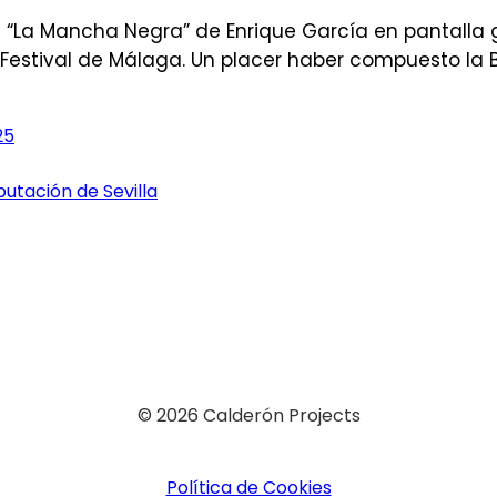
 “La Mancha Negra” de Enrique García en pantalla g
o Festival de Málaga. Un placer haber compuesto la
25
utación de Sevilla
© 2026 Calderón Projects
Política de Cookies