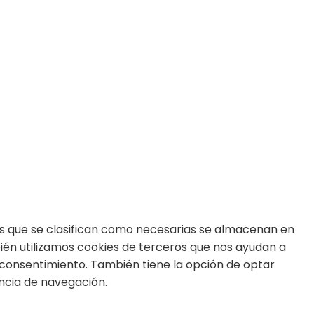
m
ds
kies que se clasifican como necesarias se almacenan en
bién utilizamos cookies de terceros que nos ayudan a
 consentimiento. También tiene la opción de optar
encia de navegación.