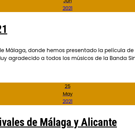
Jun
2021
21
 de Málaga, donde hemos presentado la película de 
uy agradecido a todos los músicos de la Banda Si
25
May
2021
ivales de Málaga y Alicante