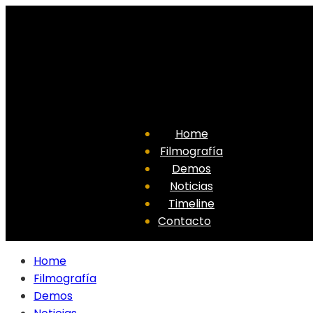
Home
Filmografía
Demos
Noticias
Timeline
Contacto
Home
Filmografía
Demos