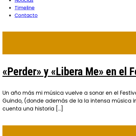
Noticias
Timeline
Contacto
«Perder» y «Libera Me» en el F
Un año más mi música vuelve a sonar en el Festiv
Guindo, (donde además de la la intensa música in
cuenta una historia […]