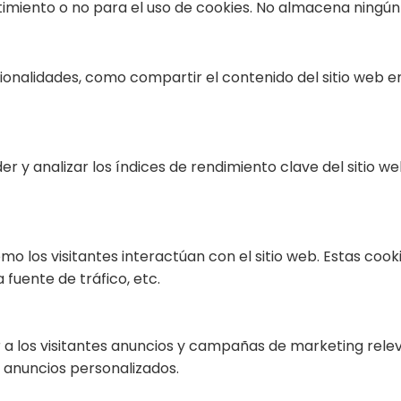
imiento o no para el uso de cookies. No almacena ningún
cionalidades, como compartir el contenido del sitio web e
r y analizar los índices de rendimiento clave del sitio w
ómo los visitantes interactúan con el sitio web. Estas co
 fuente de tráfico, etc.
r a los visitantes anuncios y campañas de marketing releva
 anuncios personalizados.