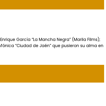
Enrique García “La Mancha Negra” (Marila Films);
nfónica “Ciudad de Jaén” que pusieron su alma en