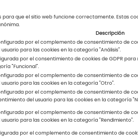
 para que el sitio web funcione correctamente. Estas coo
 anónima.
Descripción
onfigurada por el complemento de consentimiento de cook
usuario para las cookies en la categoría "Análisis".
figurada por el consentimiento de cookies de GDPR para r
oría "Funcional".
onfigurada por el complemento de consentimiento de cook
usuario para las cookies en la categoría "Otro".
onfigurada por el complemento de consentimiento de cook
timiento del usuario para las cookies en la categoría "N
onfigurada por el complemento de consentimiento de cook
usuario para las cookies en la categoría "Rendimiento".
figurada por el complemento de consentimiento de cookies