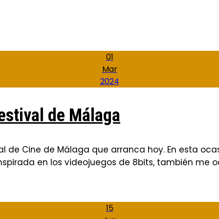
01
Mar
2024
estival de Málaga
al de Cine de Málaga que arranca hoy. En esta ocas
spirada en los videojuegos de 8bits, también me oc
15