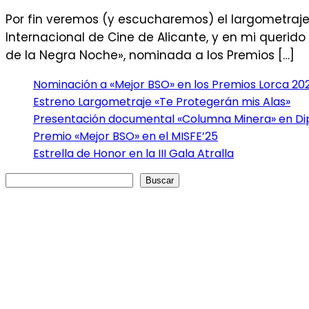
Por fin veremos (y escucharemos) el largometraje
Internacional de Cine de Alicante, y en mi querid
de la Negra Noche», nominada a los Premios […]
Nominación a «Mejor BSO» en los Premios Lorca 20
Estreno Largometraje «Te Protegerán mis Alas»
Presentación documental «Columna Minera» en Dip
Premio «Mejor BSO» en el MISFE’25
Estrella de Honor en la III Gala Atralla
Buscar
Buscar