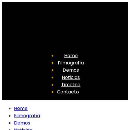
Home
Filmografía
Demos
Noticias
Timeline
Contacto
Home
Filmografía
Demos