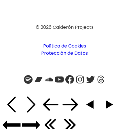
© 2026 Calderón Projects
Política de Cookies
Protección de Datos
Spotify
Bandcamp
SoundCloud
YouTube
Facebook
Instagra
Twitter
Threa