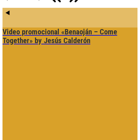
Video promocional «Benaoján – Come
Together»
by Jesús Calderón