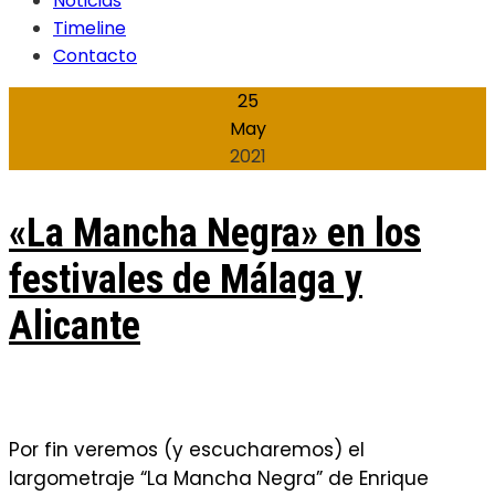
Noticias
Timeline
Contacto
25
May
2021
«La Mancha Negra» en los
festivales de Málaga y
Alicante
Por fin veremos (y escucharemos) el
largometraje “La Mancha Negra” de Enrique