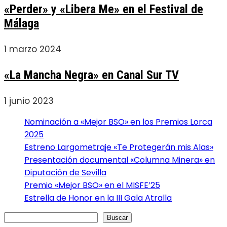
«Perder» y «Libera Me» en el Festival de
Málaga
1 marzo 2024
«La Mancha Negra» en Canal Sur TV
1 junio 2023
Nominación a «Mejor BSO» en los Premios Lorca
2025
Estreno Largometraje «Te Protegerán mis Alas»
Presentación documental «Columna Minera» en
Diputación de Sevilla
Premio «Mejor BSO» en el MISFE’25
Estrella de Honor en la III Gala Atralla
Buscar
Buscar