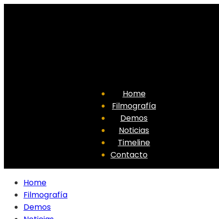
Home
Filmografía
Demos
Noticias
Timeline
Contacto
Home
Filmografía
Demos