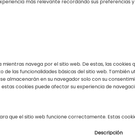
xperiencia más relevante recordando sus preferencias y vi
ia mientras navega por el sitio web. De estas, las cookie
 de las funcionalidades básicas del sitio web. También u
s se almacenarán en su navegador solo con su consentimie
de estas cookies puede afectar su experiencia de navegaci
ra que el sitio web funcione correctamente. Estas cookie
Descripción