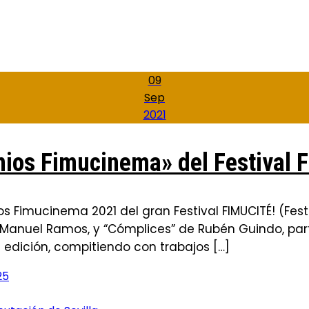
09
Sep
2021
ios Fimucinema» del Festival 
Fimucinema 2021 del gran Festival FIMUCITÉ! (Festi
Manuel Ramos, y “Cómplices” de Rubén Guindo, parti
 edición, compitiendo con trabajos […]
25