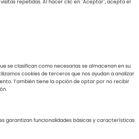
sitas repetidas. Al hacer clic en "Aceptar", acepta el
s que se clasifican como necesarias se almacenan en su
tilizamos cookies de terceros que nos ayudan a analizar
nto. También tiene la opción de optar por no recibir
ón.
s garantizan funcionalidades básicas y características