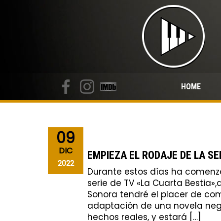
HOME
09
DIC
EMPIEZA EL RODAJE DE LA SE
2022
Durante estos días ha comenza
serie de TV «La Cuarta Bestia»,
Sonora tendré el placer de com
adaptación de una novela neg
hechos reales, y estará […]