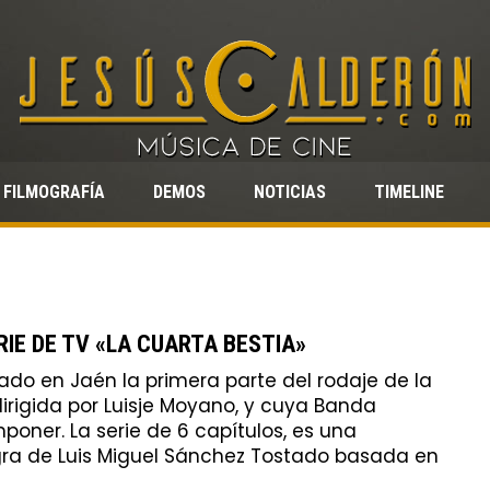
FILMOGRAFÍA
DEMOS
NOTICIAS
TIMELINE
RIE DE TV «LA CUARTA BESTIA»
do en Jaén la primera parte del rodaje de la
dirigida por Luisje Moyano, y cuya Banda
poner. La serie de 6 capítulos, es una
ra de Luis Miguel Sánchez Tostado basada en