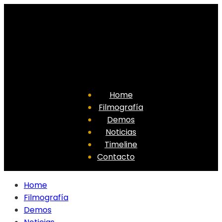
Home
Filmografía
Demos
Noticias
Timeline
Contacto
Home
Filmografía
Demos