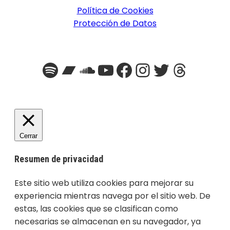
Política de Cookies
Protección de Datos
Spotify
Bandcamp
SoundCloud
YouTube
Facebook
Instagra
Twitter
Threa
Cerrar
Resumen de privacidad
Este sitio web utiliza cookies para mejorar su
experiencia mientras navega por el sitio web. De
estas, las cookies que se clasifican como
necesarias se almacenan en su navegador, ya