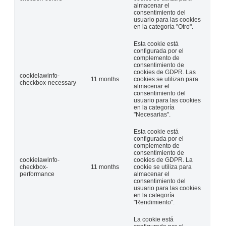
almacenar el
consentimiento del
usuario para las cookies
en la categoría "Otro".
Esta cookie está
configurada por el
complemento de
consentimiento de
cookies de GDPR. Las
cookielawinfo-
11 months
cookies se utilizan para
checkbox-necessary
almacenar el
consentimiento del
usuario para las cookies
en la categoría
"Necesarias".
Esta cookie está
configurada por el
complemento de
consentimiento de
cookielawinfo-
cookies de GDPR. La
checkbox-
11 months
cookie se utiliza para
performance
almacenar el
consentimiento del
usuario para las cookies
en la categoría
"Rendimiento".
La cookie está