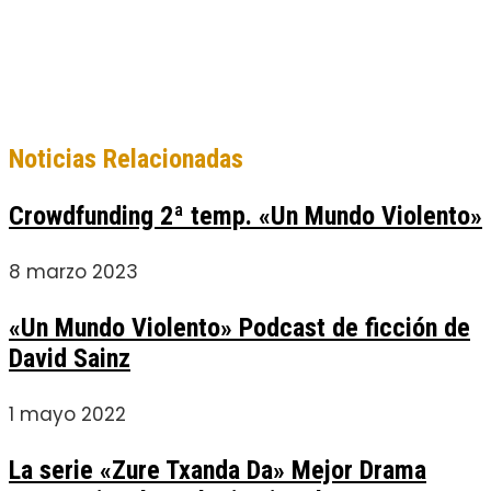
Noticias Relacionadas
Crowdfunding 2ª temp. «Un Mundo Violento»
8 marzo 2023
«Un Mundo Violento» Podcast de ficción de
David Sainz
1 mayo 2022
La serie «Zure Txanda Da» Mejor Drama