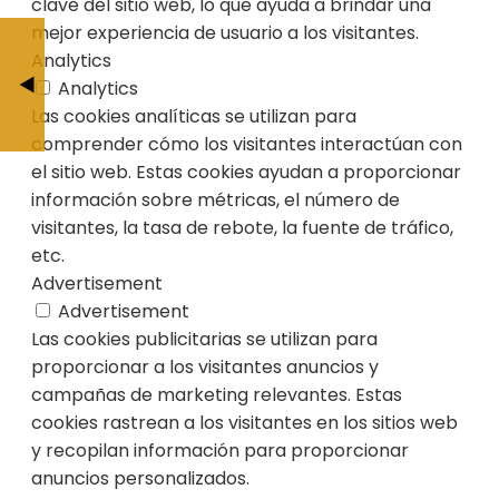
clave del sitio web, lo que ayuda a brindar una
mejor experiencia de usuario a los visitantes.
Concierto de BSO de terror en «La Viej
Doble est
Analytics
Granada
Encina
Analytics
Las cookies analíticas se utilizan para
BY JESÚS CALDERÓ
BY JESÚS CAL
comprender cómo los visitantes interactúan con
el sitio web. Estas cookies ayudan a proporcionar
información sobre métricas, el número de
visitantes, la tasa de rebote, la fuente de tráfico,
etc.
Advertisement
Advertisement
Las cookies publicitarias se utilizan para
proporcionar a los visitantes anuncios y
campañas de marketing relevantes. Estas
cookies rastrean a los visitantes en los sitios web
y recopilan información para proporcionar
anuncios personalizados.