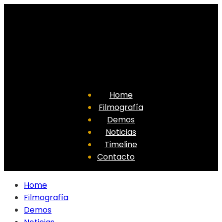
Home
Filmografía
Demos
Noticias
Timeline
Contacto
Home
Filmografía
Demos