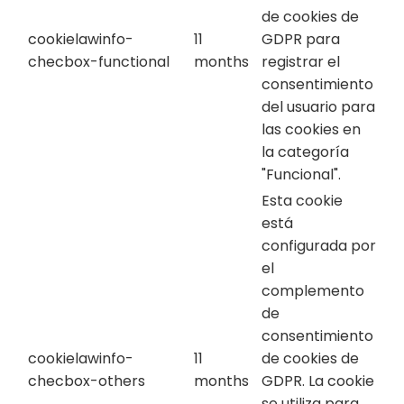
de cookies de
cookielawinfo-
11
GDPR para
checbox-functional
months
registrar el
consentimiento
del usuario para
las cookies en
la categoría
"Funcional".
Esta cookie
está
configurada por
el
complemento
de
consentimiento
cookielawinfo-
11
de cookies de
checbox-others
months
GDPR. La cookie
se utiliza para