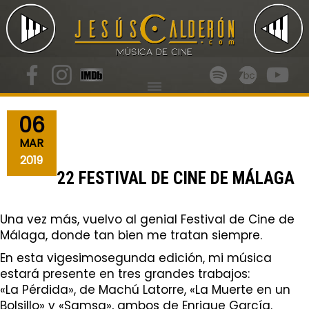
06
MAR
2019
22 FESTIVAL DE CINE DE MÁLAGA
Una vez más, vuelvo al genial Festival de Cine de
Málaga, donde tan bien me tratan siempre.
En esta vigesimosegunda edición, mi música
estará presente en tres grandes trabajos:
«La Pérdida», de Machú Latorre, «La Muerte en un
Bolsillo» y «Samsa», ambos de Enrique García.