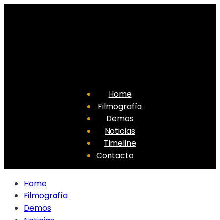
Home
Filmografía
Demos
Noticias
Timeline
Contacto
Home
Filmografía
Demos