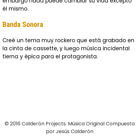
embargo nada puede cambiar su vida excepto
él mismo.
Banda Sonora
Creé un tema muy rockero que está grabado en
la cinta de cassette, y luego música incidental
tierna y épica para el protagonista.
© 2016 Calderón Projects. Música Original Compuesta
por Jesús Calderón