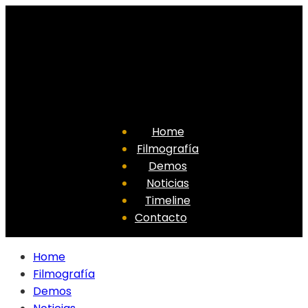
Home
Filmografía
Demos
Noticias
Timeline
Contacto
Home
Filmografía
Demos