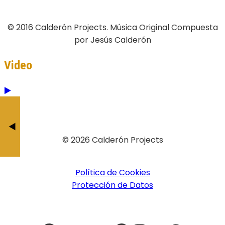
© 2016 Calderón Projects. Música Original Compuesta
por Jesús Calderón
Video
Trailer «Sparrows
Magic Ra
BY JESÚS CALDERÓ
BY JESÚS CAL
© 2026 Calderón Projects
Política de Cookies
Protección de Datos