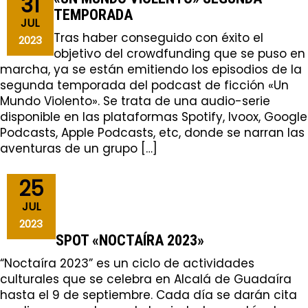
31
TEMPORADA
JUL
Tras haber conseguido con éxito el
2023
objetivo del crowdfunding que se puso en
marcha, ya se están emitiendo los episodios de la
segunda temporada del podcast de ficción «Un
Mundo Violento». Se trata de una audio-serie
disponible en las plataformas Spotify, Ivoox, Google
Podcasts, Apple Podcasts, etc, donde se narran las
aventuras de un grupo […]
25
JUL
2023
SPOT «NOCTAÍRA 2023»
“Noctaíra 2023” es un ciclo de actividades
culturales que se celebra en Alcalá de Guadaíra
hasta el 9 de septiembre. Cada día se darán cita