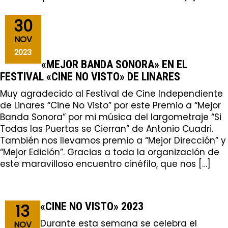
30
NOV
2023
«MEJOR BANDA SONORA» EN EL
FESTIVAL «CINE NO VISTO» DE LINARES
Muy agradecido al Festival de Cine Independiente
de Linares “Cine No Visto” por este Premio a “Mejor
Banda Sonora” por mi música del largometraje “Si
Todas las Puertas se Cierran” de Antonio Cuadri.
También nos llevamos premio a “Mejor Dirección” y
“Mejor Edición”. Gracias a toda la organización de
este maravilloso encuentro cinéfilo, que nos […]
«CINE NO VISTO» 2023
13
Durante esta semana se celebra el
NOV