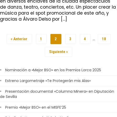
en diversos enclaves de la ciudad espectáculos
de danza, teatro, conciertos, etc. Un placer crear la
música para el spot promocional de este año, y
gracias a Álvaro Delso por […]
…
« Anterior
1
2
3
4
18
Siguiente »
Nominación a «Mejor BSO» en los Premios Lorca 2025
Estreno Largometraje «Te Protegerán mis Alas»
Presentación documental «Columna Minera» en Diputación
de Sevilla
Premio «Mejor BSO» en el MISFE’25