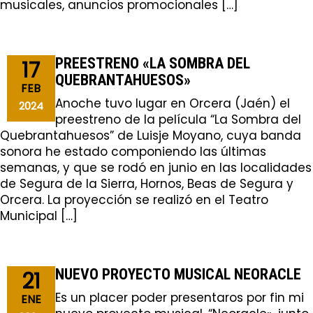
musicales, anuncios promocionales […]
PREESTRENO «LA SOMBRA DEL
17
QUEBRANTAHUESOS»
FEB
Anoche tuvo lugar en Orcera (Jaén) el
2024
preestreno de la película “La Sombra del
Quebrantahuesos” de Luisje Moyano, cuya banda
sonora he estado componiendo las últimas
semanas, y que se rodó en junio en las localidades
de Segura de la Sierra, Hornos, Beas de Segura y
Orcera. La proyección se realizó en el Teatro
Municipal […]
NUEVO PROYECTO MUSICAL NEORACLE
21
Es un placer poder presentaros por fin mi
ENE