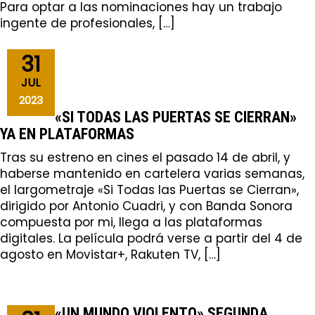
Para optar a las nominaciones hay un trabajo
ingente de profesionales, […]
31
JUL
2023
«SI TODAS LAS PUERTAS SE CIERRAN»
YA EN PLATAFORMAS
Tras su estreno en cines el pasado 14 de abril, y
haberse mantenido en cartelera varias semanas,
el largometraje «Si Todas las Puertas se Cierran»,
dirigido por Antonio Cuadri, y con Banda Sonora
compuesta por mi, llega a las plataformas
digitales. La película podrá verse a partir del 4 de
agosto en Movistar+, Rakuten TV, […]
«UN MUNDO VIOLENTO» SEGUNDA