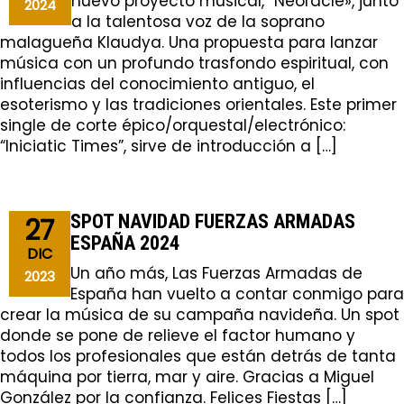
nuevo proyecto musical, “Neoracle», junto
2024
a la talentosa voz de la soprano
malagueña Klaudya. Una propuesta para lanzar
música con un profundo trasfondo espiritual, con
influencias del conocimiento antiguo, el
esoterismo y las tradiciones orientales. Este primer
single de corte épico/orquestal/electrónico:
“Iniciatic Times”, sirve de introducción a […]
SPOT NAVIDAD FUERZAS ARMADAS
27
ESPAÑA 2024
DIC
Un año más, Las Fuerzas Armadas de
2023
España han vuelto a contar conmigo para
crear la música de su campaña navideña. Un spot
donde se pone de relieve el factor humano y
todos los profesionales que están detrás de tanta
máquina por tierra, mar y aire. Gracias a Miguel
González por la confianza. Felices Fiestas […]